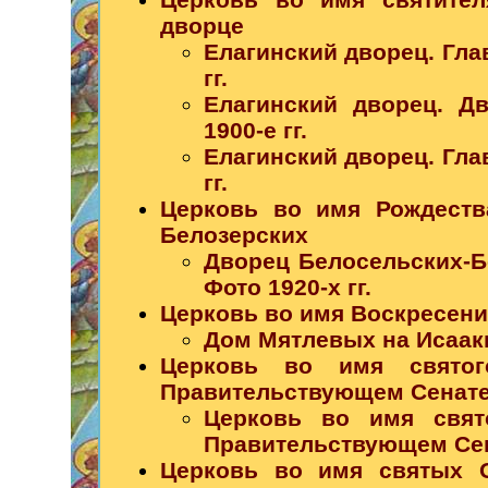
дворце
Елагинский дворец. Глав
гг.
Елагинский дворец. Д
1900-е гг.
Елагинский дворец. Глав
гг.
Церковь во имя Рождеств
Белозерских
Дворец Белосельских-Б
Фото 1920-х гг.
Церковь во имя Воскресени
Дом Мятлевых на Исааки
Церковь во имя святог
Правительствующем Сенат
Церковь во имя свят
Правительствующем Сенат
Церковь во имя святых 