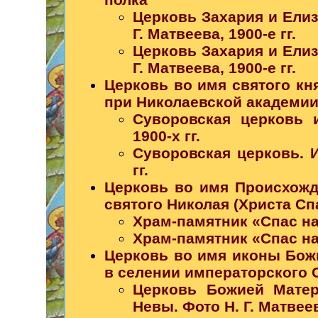
Церковь Захария и Елиз
Г. Матвеева, 1900-е гг.
Церковь Захария и Елиз
Г. Матвеева, 1900-е гг.
Церковь во имя святого кн
при Николаевской академии
Суворовская церковь 
1900-х гг.
Суворовская церковь. И
гг.
Церковь во имя Происхожд
святого Николая (Христа Сп
Храм-памятник «Спас на 
Храм-памятник «Спас на 
Церковь во имя иконы Бож
в селении императорского 
Церковь Божией Матер
Невы. Фото Н. Г. Матвеева