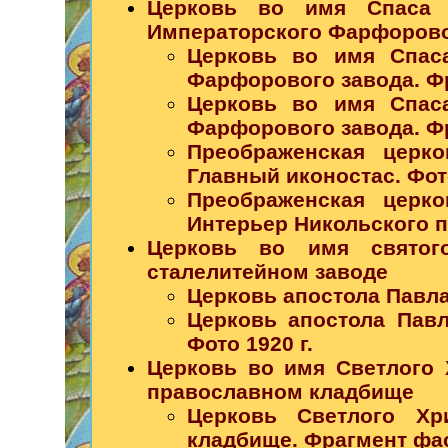
Церковь во имя Спаса 
Императорского Фарфорово
Церковь во имя Спас
Фарфорового завода. Фра
Церковь во имя Спас
Фарфорового завода. Фра
Преображенская церк
Главный иконостас. Фото
Преображенская церк
Интерьер Никольского п
Церковь во имя святог
сталелитейном заводе
Церковь апостола Павла
Церковь апостола Павл
Фото 1920 г.
Церковь во имя Светлого 
православном кладбище
Церковь Светлого Хр
кладбище. Фрагмент фаса