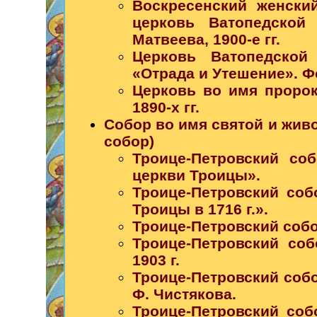
Воскресенский женски
церковь Ватопедской
Матвеева, 1900-е гг.
Церковь Ватопедской
«Отрада и Утешение». Фот
Церковь во имя проро
1890-х гг.
Собор во имя святой и жив
собор)
Троице-Петровский со
церкви Троицы».
Троице-Петровский со
Троицы в 1716 г.».
Троице-Петровский собор.
Троице-Петровский соб
1903 г.
Троице-Петровский собо
Ф. Чистякова.
Троице-Петровский соб