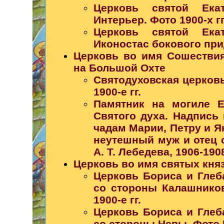
Церковь святой Ека
Интерьер. Фото 1900-х гг
Церковь святой Ека
Иконостас бокового прид
Церковь во имя Сошествия
на Большой Охте
Святодуховская церковь
1900-е гг.
Памятник на могиле Е
Святого духа. Надпись 
чадам Марии, Петру и Я
неутешный муж и отец с
А. Т. Лебедева, 1906-1908
Церковь во имя святых кня
Церковь Бориса и Глеб
со стороны Калашниковс
1900-е гг.
Церковь Бориса и Глеб
со стороны Невы. Фото Н.