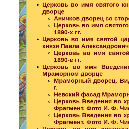
Церковь во имя святого к
дворце
Аничков дворец со сторо
Церковь во имя святого
1890-х гг.
Церковь во имя святой ца
князя Павла Александрович
Церковь во имя свято
1890-е гг.
Церковь во имя Введени
Мраморном дворце
Мраморный дворец. Вид
г.
Невский фасад Мраморно
Церковь Введения во х
Фрагмент. Фото И. Ф. Чис
Церковь Введения во х
Фрагмент. Фото И. Ф. Чис
Церковь во имя святител