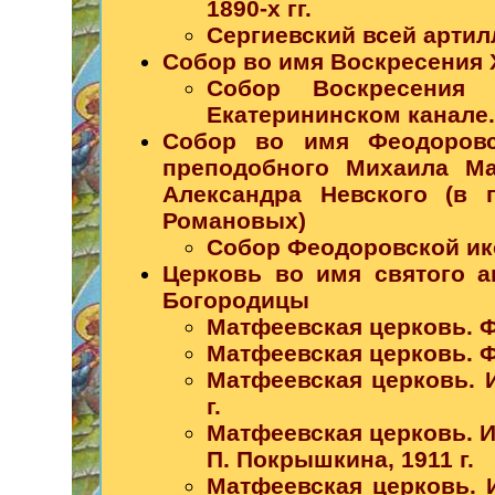
1890-х гг.
Сергиевский всей артилл
Собор во имя Воскресения 
Собор Воскресения
Екатерининском канале. 
Собор во имя Феодоровс
преподобного Михаила Ма
Александра Невского (в 
Романовых)
Собор Феодоровской ико
Церковь во имя святого а
Богородицы
Матфеевская церковь. Фо
Матфеевская церковь. Фо
Матфеевская церковь. И
г.
Матфеевская церковь. И
П. Покрышкина, 1911 г.
Матфеевская церковь. 