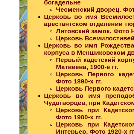
богадельне
Чесменский дворец. Фото
Церковь во имя Всемилос
арестантском отделении тю
Литовский замок. Фото Н.
Церковь Всемилостивейш
Церковь во имя Рождества
корпуса в Меншиковском д
Первый кадетский корпу
Матвеева, 1900-е гг.
Церковь Первого каде
Фото 1890-х гг.
Церковь Первого кадетск
Церковь во имя преподо
Чудотворцев, при Кадетском
Церковь при Кадетско
Фото 1900-х гг.
Церковь при Кадетско
Интерьер. Фото 1920-х гг