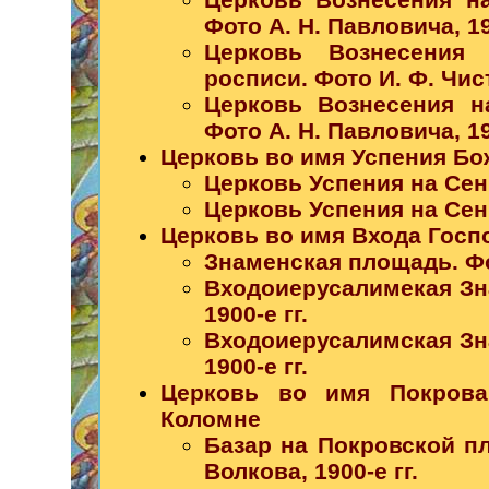
Фото А. Н. Павловича, 19
Церковь Вознесения 
росписи. Фото И. Ф. Чист
Церковь Вознесения н
Фото А. Н. Павловича, 19
Церковь во имя Успения Бо
Церковь Успения на Се
Церковь Успения на Сенн
Церковь во имя Входа Госп
Знаменская площадь. Фот
Входоиерусалимекая Зна
1900-е гг.
Входоиерусалимская Зна
1900-е гг.
Церковь во имя Покров
Коломне
Базар на Покровской п
Волкова, 1900-е гг.