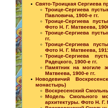
Свято-Троицкая Сергиева п
Троице-Сергиева пустын
Павловича, 1900-е гг.
Троице-Сергиева пуст
Фото Н. Г. Матвеева, 1900
Троице-Сергиева пусты
гг.
Троице-Сергиева пуст
Фото Н. Г. Матвеева, 1911
Троице-Сергиева пус
Радецкого, 1900-е гг.
Памятник на могиле зо
Матвеева, 1900-е гг.
Новодевичий Воскресен
монастырь)
Воскресенский Смольный
Модель Смольного мо
архитектуры. Фото Н. Г. 
Воскресенский Смольный