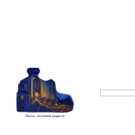
Пасха - источник радости