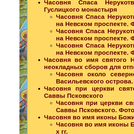
Часовня Спаса Нерукотв
Гуслицкого монастыря
Часовня Спаса Нерукот
на Невском проспекте. Фо
Часовня Спаса Нерукот
на Невском проспекте. Фо
Часовня Спаса Нерукот
на Невском проспекте. Фо
Часовня во имя святого Н
неокладных сборов для отп
Часовня около северн
Васильевского острова. Ф
Часовня при церкви свят
Саввы Псковского
Часовня при церкви св
Саввы Псковского. Фото 
Часовня во имя иконы Бож
Часовня во имя иконы 
х гг.