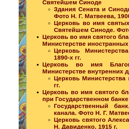
Святейшем Синоде
Здания Сената и Синод
Фото Н. Г. Матвеева, 1900
Церковь во имя святы
Святейшем Синоде. Фото 
Церковь во имя святого бла
Министерстве иностранных
Церковь Министерства
1890-х гг.
Церковь во имя Благо
Министерстве внутренних д
Церковь Министерства в
гг.
Церковь во имя святого бл
при Государственном банке
Государственный бан
канала. Фото Н. Г. Матвее
Церковь святого Алекса
Н. Давиденко, 1915 г.