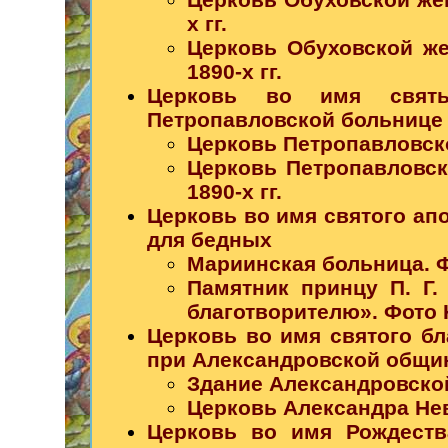
х гг.
Церковь Обуховской же
1890-х гг.
Церковь во имя свят
Петропавловской больнице
Церковь Петропавловско
Церковь Петропавловск
1890-х гг.
Церковь во имя святого ап
для бедных
Мариинская больница. Ф
Памятник принцу П. Г
благотворителю». Фото Н.
Церковь во имя святого бл
при Александровской общи
Здание Александровской
Церковь Александра Невс
Церковь во имя Рождеств