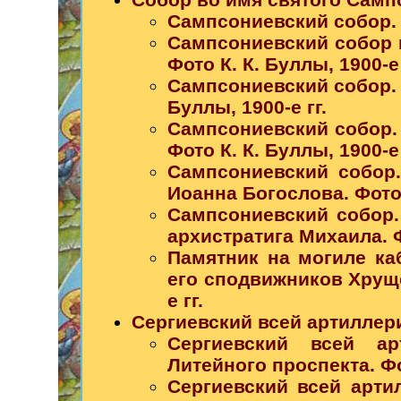
Сампсониевский собор. К
Сампсониевский собор и
Фото К. К. Буллы, 1900-е 
Сампсониевский собор. 
Буллы, 1900-е гг.
Сампсониевский собор. 
Фото К. К. Буллы, 1900-е 
Сампсониевский собор
Иоанна Богослова. Фото К
Сампсониевский собор.
архистратига Михаила. Фо
Памятник на могиле ка
его сподвижников Хруще
е гг.
Сергиевский всей артиллер
Сергиевский всей а
Литейного проспекта. Фот
Сергиевский всей арти