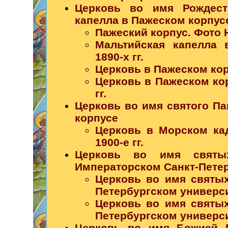
Церковь во имя Рождест
капелла в Пажеском корпус
Пажеский корпус. Фото Н.
Мальтийская капелла 
1890-х гг.
Церковь в Пажеском корп
Церковь в Пажеском кор
гг.
Церковь во имя святого П
корпусе
Церковь в Морском кад
1900-е гг.
Церковь во имя святы
Императорском Санкт-Пете
Церковь во имя святых
Петербургском университ
Церковь во имя святых
Петербургском университ
Церковь во имя Божией 