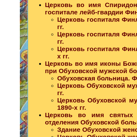
Церковь во имя Спиридон
госпитале лейб-гвардии Фи
Церковь госпиталя Финл
гг.
Церковь госпиталя Финл
гг.
Церковь госпиталя Финл
х гг.
Церковь во имя иконы Бож
при Обуховской мужской б
Обуховская больница. Фо
Церковь Обуховской муж
гг.
Церковь Обуховской му
1890-х гг.
Церковь во имя святых 
отделения Обуховской бол
Здание Обуховской женс
Церковь Обуховской жен