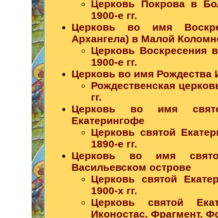
Церковь Покрова в Бо
1900-е гг.
Церковь во имя Воскре
Архангела) в Малой Коломн
Церковь Воскресения в
1900-е гг.
Церковь во имя Рождества 
Рождественская церковь 
гг.
Церковь во имя свят
Екатерингофе
Церковь святой Екатер
1890-е гг.
Церковь во имя свято
Васильевском острове
Церковь святой Екате
1900-х гг.
Церковь святой Ека
Иконостас. Фрагмент. Фот