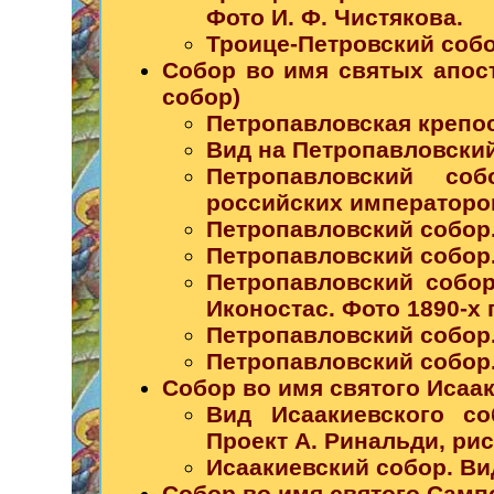
Фото И. Ф. Чистякова.
Троице-Петровский собор
Собор во имя святых апос
собор)
Петропавловская крепост
Вид на Петропавловский 
Петропавловский со
российских императоров.
Петропавловский собор. 
Петропавловский собор. 
Петропавловский собо
Иконостас. Фото 1890-х г
Петропавловский собор. 
Петропавловский собор.
Собор во имя святого Исаа
Вид Исаакиевского со
Проект А. Ринальди, ри
Исаакиевский собор. Ви
Собор во имя святого Сам