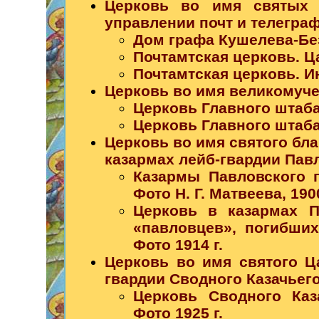
Церковь во имя святых 
управлении почт и телегра
Дом графа Кушелева-Без
Почтамтская церковь. Ца
Почтамтская церковь. Ин
Церковь во имя великомуче
Церковь Главного штаба.
Церковь Главного штаба.
Церковь во имя святого бла
казармах лейб-гвардии Пав
Казармы Павловского 
Фото Н. Г. Матвеева, 1900
Церковь в казармах П
«павловцев», погибши
Фото 1914 г.
Церковь во имя святого Ц
гвардии Сводного Казачьег
Церковь Сводного Каз
Фото 1925 г.