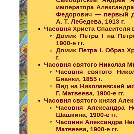
императора Александра 
Федорович — первый д
А. Т. Лебедева, 1913 г.
Часовня Христа Спасителя 
Домик Петра I на Петр
1900-е гг.
Домик Петра I. Образ Х
г.
Часовня святого Николая М
Часовня святого Нико
Бианки, 1855 г.
Вид на Николаевский мо
Г. Матвеева, 1900-е гг.
Часовня святого князя Алек
Часовня Александра Н
Шашкина, 1900-е гг.
Часовня Александра Невс
Матвеева, 1900-е гг.