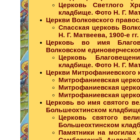
Церковь Светлого Хр
кладбище. Фото Н. Г. Мат
Церкви Волковского право
Спасская церковь Волк
Н. Г. Матвеева, 1900-е гг.
Церковь во имя Благов
Волковском единоверческо
Церковь Благовещен
кладбище. Фото Н. Г. Мат
Церкви Митрофаниевского 
Митрофаниевская церков
Митрофаниевская церков
Митрофаниевская церков
Церковь во имя святого в
Большеохтинском кладбищ
Церковь святого вели
Большеохтинском кладбищ
Памятники на могилах 
Самборгский Андрей А