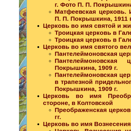
г. Фото П. П. Покрышкина
Матфеевская церковь. 
П. П. Покрышкина, 1911 г
Церковь во имя святой и ж
Троицкая церковь в Гале
Троицкая церковь в Гале
Церковь во имя святого ве
Пантелеймоновская церк
Пантелеймоновская 
Покрышкина, 1909 г.
Пантелеймоновская цер
в трапезной придельног
Покрышкина, 1909 г.
Церковь во имя Преобр
стороне, в Колтовской
Преображенская церковь
гг.
Церковь во имя Вознесения
Церковь Вознесения на