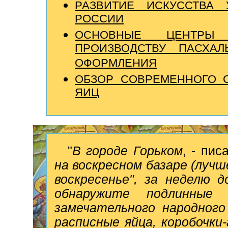
РАЗВИТИЕ ИСКУССТВА
РОССИИ
ОСНОВНЫЕ ЦЕНТРЫ
ПРОИЗВОДСТВУ ПАСХА
ОФОРМЛЕНИЯ
ОБЗОР СОВРЕМЕННОГО 
ЯИЦ
"
В городе Горьком
, - пис
на воскресном базаре (лучш
воскресенье", за неделю 
обнаружите подлинные 
замечательного народного
расписные яйца, коробочки