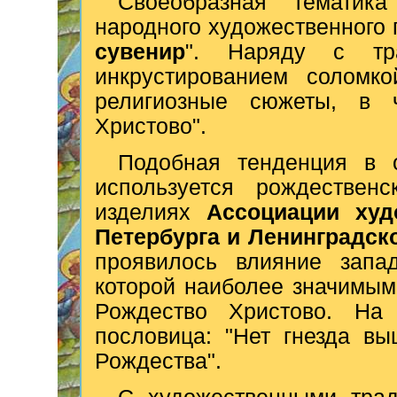
Своеобразная тематик
народного художественного 
сувенир
". Наряду с тр
инкрустированием соломк
религиозные сюжеты, в 
Христово".
Подобная тенденция в 
используется рождествен
изделиях
Ассоциации худ
Петербурга и Ленинградск
проявилось влияние запад
которой наиболее значимым
Рождество Христово. На 
пословица: "Нет гнезда в
Рождества".