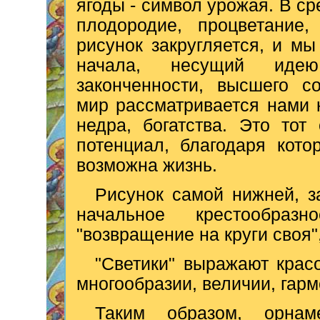
ягоды - символ урожая. В ср
плодородие, процветание,
рисунок закругляется, и мы
начала, несущий идею
законченности, высшего с
мир рассматривается нами к
недра, богатства. Это то
потенциал, благодаря кото
возможна жизнь.
Рисунок самой нижней, 
начальное крестообраз
"возвращение на круги своя"
"Светики" выражают крас
многообразии, величии, гарм
Таким образом, орнам