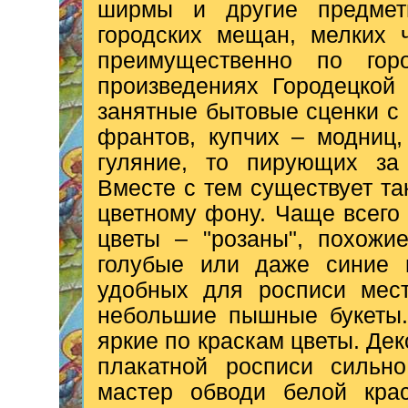
ширмы и другие предмет
городских мещан, мелких 
преимущественно по го
произведениях Городецкой
занятные бытовые сценки с
франтов, купчих – модниц
гуляние, то пирующих за
Вместе с тем существует т
цветному фону. Чаще всего
цветы – "розаны", похожи
голубые или даже синие ц
удобных для росписи мест
небольшие пышные букеты.
яркие по краскам цветы. Дек
плакатной росписи сильно
мастер обводи белой крас