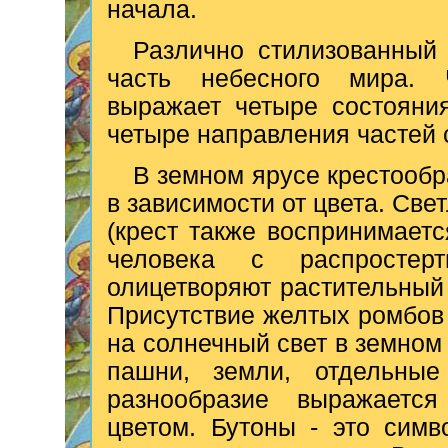
начала.
Различно стилизованный
часть небесного мира. 
выражает четыре состояни
четыре направления частей 
В земном ярусе крестообр
в зависимости от цвета. Св
(крест также воспринимаетс
человека с распросте
олицетворяют растительный 
Присутствие желтых ромбов 
на солнечный свет в земном
пашни, земли, отдельные
разнообразие выражаетс
цветом. Бутоны - это симв