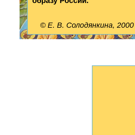
образу России.
© Е. В. Солодянкина, 2000