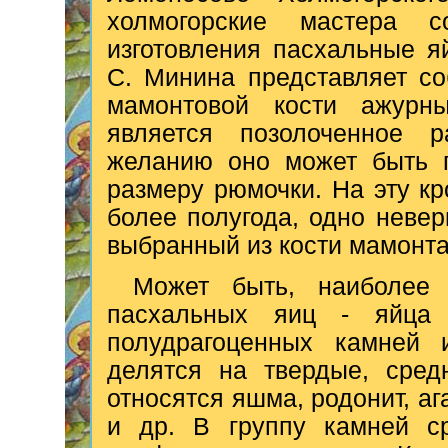
холмогорские мастера 
изготовления пасхальные я
С. Минина представляет со
мамонтовой кости ажурны
является позолоченное 
желанию оно может быть 
размеру рюмочки. На эту к
более полугода, одно неве
выбранный из кости мамонта,
Может быть, наиболее
пасхальных яиц - яйца 
полудрагоценных камней 
делятся на твердые, сред
относятся яшма, родонит, ага
и др. В группу камней ср