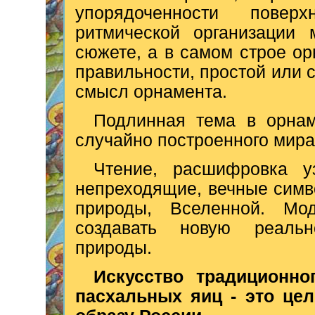
упорядоченности пове
ритмической организации 
сюжете, а в самом строе ор
правильности, простой или с
смысл орнамента.
Подлинная тема в орнам
случайно построенного мира
Чтение, расшифровка у
непреходящие, вечные симво
природы, Вселенной. Мо
создавать новую реальн
природы.
Искусство традиционн
пасхальных яиц - это це