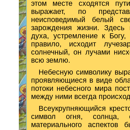
этом месте сходятся пут
выражает, по предста
неисповедимый белый све
зарождения жизни. Здесь 
духа, устремление к Богу, 
правило, исходит лучеза
солнечный, он лучами нисх
всю землю.
Небесную символику выра
проявляющиеся в виде обла
потоки небесного мира пос
между ними всегда происход
Всеукрупняющийся крест
символ огня, солнца, 
материального аспектов б