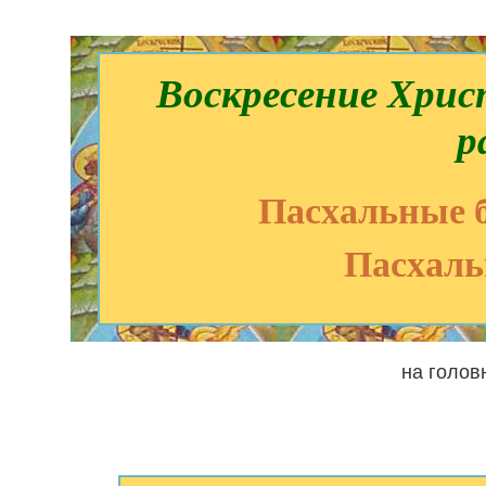
Воскресение Хрис
р
Пасхальные б
Пасхаль
на голов