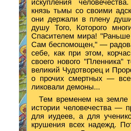
искупления человечества
князь тьмы со своими адс
они держали в плену души
душу Того, Которого мног
Спасителем мира! "Раньше 
Сам беспомощен," — радов
себе, как при этом, корча
своего нового "Пленника" 
великий Чудотворец и Проро
о прочих смертных — все
ликовали демоны...
Тем временем на земле 
истории человечества — п
для иудеев, а для ученик
крушения всех надежд. По