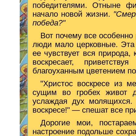
победителями. Отныне фи
начало новой жизни.
"Смер
победа?"
Вот почему все особенно
люди мало церковные. Эта
ее чувствует вся природа,
воскресает, приветству
благоуханным цветением по
"Христос воскресе из м
сущим во гробех живот д
услаждая дух молящихся. 
воскресе!" — спешат все при
Дорогие мои, постарае
настроение подольше сохра