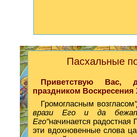
Пасхальные по
Приветствую Вас, 
праздником Воскресения 
Громогласным возгласом
врази Его и да бежа
Его"
начинается радостная 
эти вдохновенные слова ца