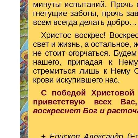
минуты испытаний. Прочь с
гнетущие заботы, прочь за
всем всегда делать добро…
Христос воскрес! Воскр
свет и жизнь, а остальное, 
не стоит огорчаться. Буде
нашего, припадая к Нем
стремиться лишь к Нему О
крови искупившего нас.
С победой Христовой
приветствую всех Ва
воскреснет Бог и расточ
+ Епископ Александр
(Е