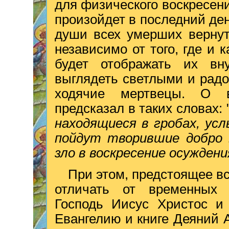
для физического воскресени
произойдет в последний ден
души всех умерших вернут
независимо от того, где и 
будет отображать их вну
выглядеть светлыми и рад
ходячие мертвецы. О в
предсказал в таких словах: 
находящиеся в гробах, ус
пойдут творившие добро в
зло в воскресение осуждени
При этом, предстоящее в
отличать от временных 
Господь Иисус Христос и 
Евангелию и книге Деяний 