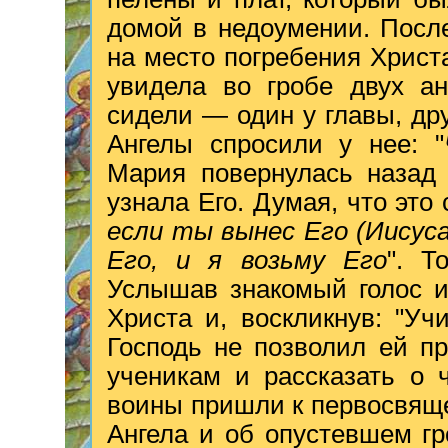
домой в недоумении. Посл
на место погребения Христа
увидела во гробе двух ан
сидели — один у главы, дру
Ангелы спросили у нее: "
Мария повернулась назад 
узнала Его. Думая, что это 
если ты вынес Его (Иисуса
Его, и я возьму Его
". Т
Услышав знакомый голос и
Христа и, воскликнув: "Уч
Господь не позволил ей пр
ученикам и рассказать о 
воины пришли к первосвящ
Ангела и об опустевшем гр