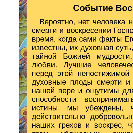
Событие Вос
Вероятно, нет человека 
смерти и воскресении Госпо
время, когда сами факты Ег
известны, их духовная сут
тайной Божией мудрости,
любви. Лучшие человече
перед этой непостижимой 
духовные плоды смерти и 
нашей вере и ощутимы для
способности воспринима
истины, мы убеждены, 
действительно доброволь
наших грехов и воскрес, 