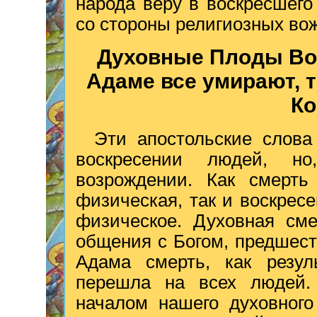
народа веру в воскресшего
со стороны религиозных вож
Духовные Плоды Вос
Адаме все умирают, т
Ко
Эти апостольские слова
воскресении людей, но
возрождении. Как смерт
физическая, так и воскрес
физическое. Духовная сме
общения с Богом, предшест
Адама смерть, как резуль
перешла на всех людей. 
началом нашего духовного