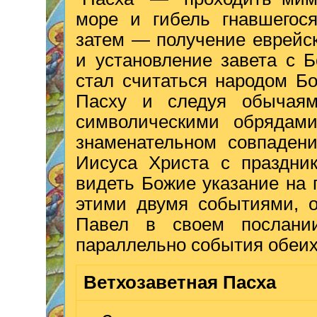
море и гибель гнавшегося
затем — получение еврейс
и установление завета с Б
стал считаться народом Бо
Пасху и следуя обычаям
символическими обрядам
знаменательном совпадени
Иисуса Христа с праздник
видеть Божие указание на
этими двумя событиями, о
Павел в своем послани
параллельно события обеих
Ветхозаветная Пасха