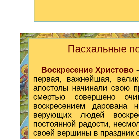
Пасхальные по
Воскресение Христово
—
первая, важнейшая, велик
апостолы начинали свою п
смертью совершено очи
воскресением дарована 
верующих людей воскре
постоянной радости, несмо
своей вершины в праздник 