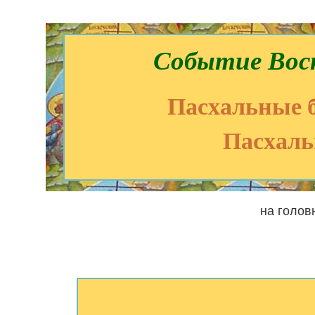
Событие Вос
Пасхальные б
Пасхаль
на голов