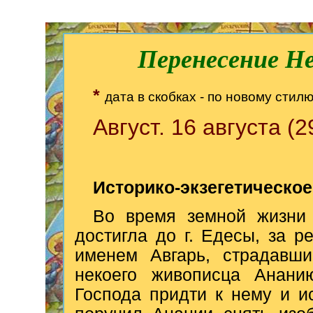
Перенесение Не
*
дата в скобках - по новому стил
Август. 16 августа (2
Историко-экзегетическое
Во время земной жизни 
достигла до г. Едесы, за р
именем Авгарь, страдавши
некоего живописца Анани
Господа придти к нему и и