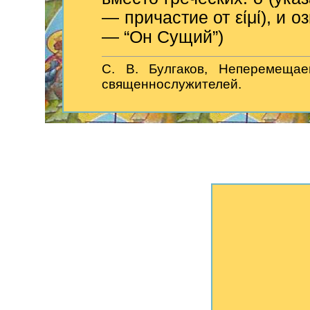
— причастие от είμί), и о
— “Он Сущий”)
С. В. Булгаков, Неперемещае
священнослужителей.