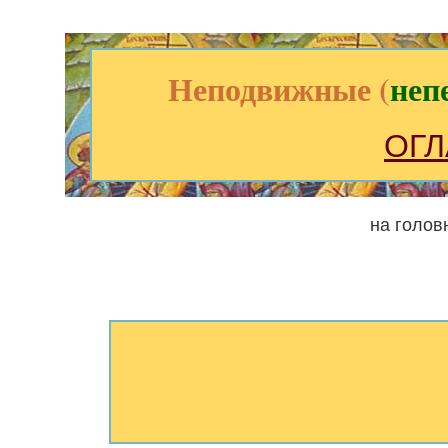
Неподвижные (
неп
ОГЛ
на голов