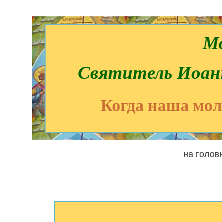
М
Святитель Иоан
Когда наша мол
на голов