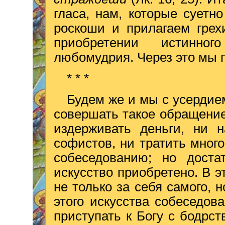
гласа, нам, которые суетн
роскоши и прилагаем грех
приобретении истинно
любомудрия. Через это мы 
* * *
Будем же и мы с усердием
совершать такое обращение
издерживать деньги, ни н
софистов, ни тратить мног
собеседованию; но доста
искусство приобретено. В 
не только за себя самого, н
этого искусства собеседо
приступать к Богу с бодр