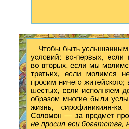
Чтобы быть услышанным о
условий: во-первых, если
во-вторых, если мы молимс
третьих, если молимся не
просим ничего житейского; 
шестых, если исполняем д
образом многие были услы
жизнь, сирофиникиян-ка
Соломон — за предмет пр
не просил еси богатства, 