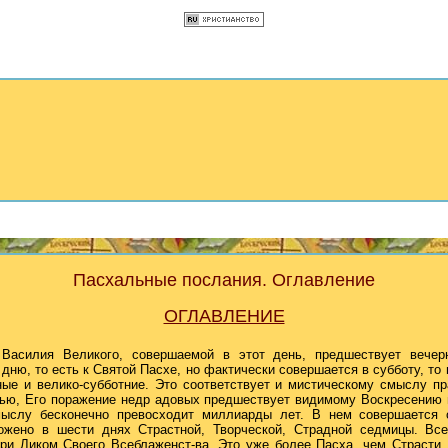
Пасхальные послания. Оглавление
ОГЛАВЛЕНИЕ
 Василия Великого, совершаемой в этот день, предшествует вечер
ню, то есть к Святой Пасхе, но фактически совершается в субботу, то
ые и велико-субботние. Это соответствует и мистическому смыслу п
ью, Его поражение недр адовых предшествует видимому Воскресению 
мыслу бесконечно превосходит миллиарды лет. В нем совершается 
ожено в шести днях Страстной, Творческой, Страдной седмицы. Вс
ри Ликом Своего Всеблаженст-ва. Это уже более Пасха, чем Страсти.