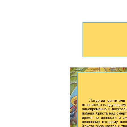
Литургии святителя
относится к следующему д
одновременно и воскресн
победа Христа над смерт
время по ценности и с
основание которому пол
Христа обращается к тва