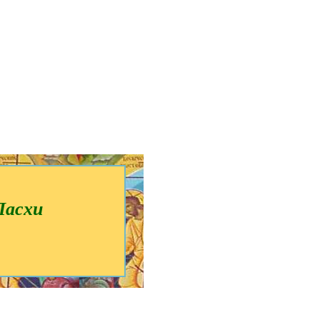
Пасхи