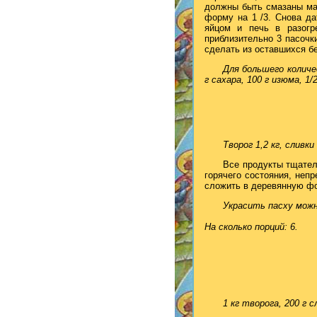
должны быть смазаны ма
форму на 1 /3. Снова да
яйцом и печь в разогр
приблизительно 3 пасочк
сделать из оставшихся бе
Для большего количе
г сахара, 100 г изюма, 1/
Творог 1,2 кг, сливки
Все продукты тщател
горячего состояния, неп
сложить в деревянную фо
Украсить пасху мож
На сколько порций: 6.
1 кг творога, 200 г 