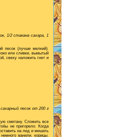
ок, 1/2 стакана сахара, 1
й песок (лучше мелкий).
локо или сливки, вымытый
й, свеху наложить гнет и
 сахарный песок от 200 г
лую сметану. Сложить все
тобы не пригорело. Когда
поставить на лед и мешать
 немного ванили, корицы,