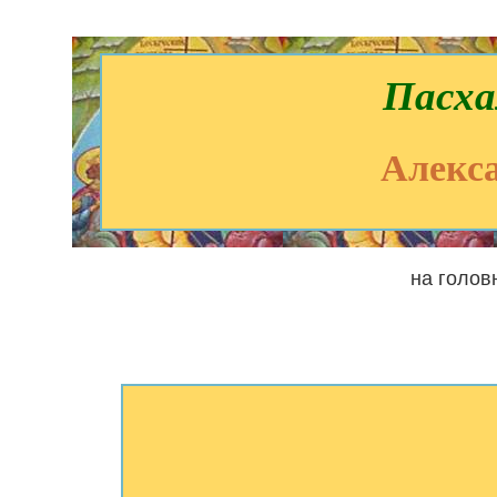
Пасха
Алекс
на голов