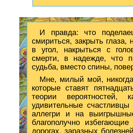
И правда: что поделае
смириться, закрыть глаза, 
в угол, накрыться с гол
смерти, в надежде, что 
судьба, вместо спины, пове
Мне, милый мой, никогда
которые ставят пятнадцат
теории вероятностей, 
удивительные счастливцы 
аллегри и на выигрышные
благополучно избегающие
дорогах, заразных болезне