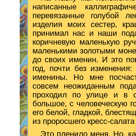
написанные каллиграфи
перевязанные голубой ле
изделия моих сестер, кр
принимал нас и наши пода
коричневую маленькую руч
маленькими золотыми моне
до своих именин. И это по
год, почти без изменения:
именины. Но мне посчас
совсем неожиданным пода
проходил по улице и в о
большое, с человеческую г
его белой, гладкой, блест
из проросшего кресс-салат
Это пленило меня. Но, ка