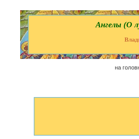
Ангелы (О л
Влад
на голов